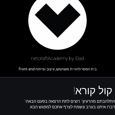
netcraftAcademy by Elad
בית הספר לחוויית משתמש, עיצוב ופיתוח Front-end
קול קורא!
התלהבתם מהרעיון? רוצים לתת הרצאה בפעם הבאה?
דברו איתנו בערב ונשמח לצרף אתכם למפגש הבא.