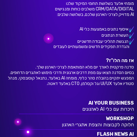
מומחי אלעד בשלושת תחומי המיקוד שלנו
CRM/DATA/DIGITAL משלבים כוחות ומנגישים
AI מדוייק לצרכי הארגון שלכם, בשלושה שלבים:
איסוף נתונים באמצעות כלי AI
העשרת הנתונים
הנגשת תהליכי עבודה חדשניים
והגדרת תפקידים חדשים ומשמעותיים לעובדים
אז מה הלו"ז?
סדנה פרקטית לאורך יום מלא המותאמת לצרכי הארגון שלך.
בסיום הסדנה תצאו עם מפת דרכים ארגונית ודרכי מימוש לאתגרים הדחופים.
המפגש יתקיים בהובלת סהר כליף, מומחה AI באלעד, נתנאל קוסובסקי, מנהל
סטודיו אלעד UI/UX וגל וקסלמן, CTO באלעד דאטה.
AI YOUR BUSINESS
היכרות עם כלי AI לארגונים
WORKSHOP
חלוקה לקבוצות והצפת אתגרי הארגון
FLASH NEWS AI