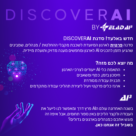
BY
חדש באלעד! סדנת
AI
DISCOVER
סדנה
פרטית
לארגון המיועדת לשכבת מקבלי ההחלטות / מנהלים, שמבינים
שהגיע הזמן להכניס AI לארגון ומחפשים מענה מדויק ותועלת מיידית.
מה יוצא לכם מזה?
התאמת כלי AI ייעודים לצרכי הארגון
חיסכון בזמן, כסף ומשאבים
תכנית עבודה מסודרת
ארגז כלים פרקטי ויעיל ליצירת תהליכי עבודה מתקדמים
בשנה האחרונה עולם הAI פרץ דרך ומאפשר לנו לייעל את
העבודה ולקצר הליכים באין ספור תחומים, אבל איפה זה
פוגש אתכם כמנהלים בארגונים גדולים?
בשביל זה אנחנו כאן.